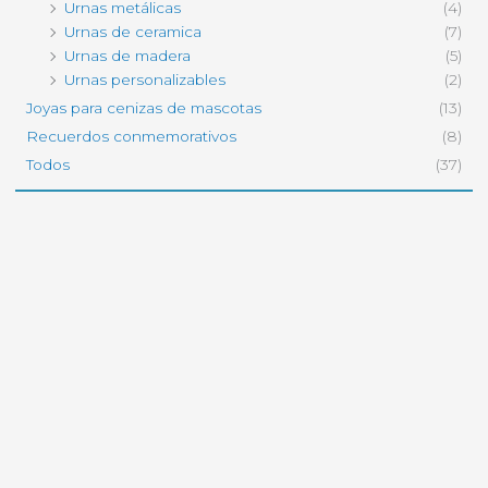
Urnas metálicas
(4)
Urnas de ceramica
(7)
Urnas de madera
(5)
Urnas personalizables
(2)
Joyas para cenizas de mascotas
(13)
Recuerdos conmemorativos
(8)
Todos
(37)