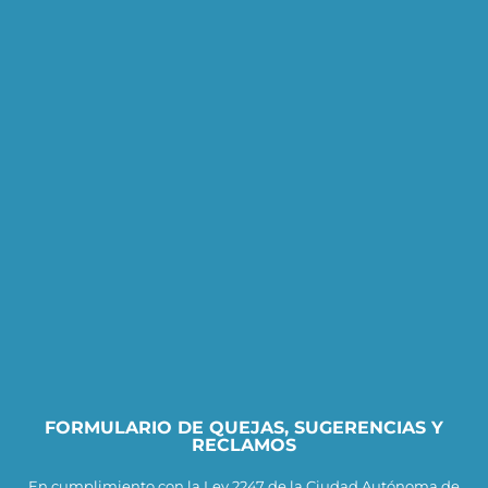
FORMULARIO DE QUEJAS, SUGERENCIAS Y
RECLAMOS
En cumplimiento con la Ley 2247 de la Ciudad Autónoma de