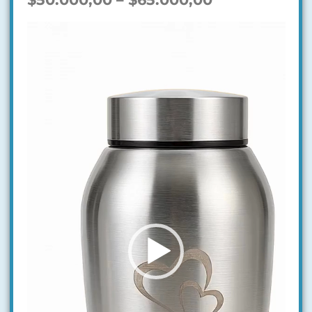
Reproductor
de
video