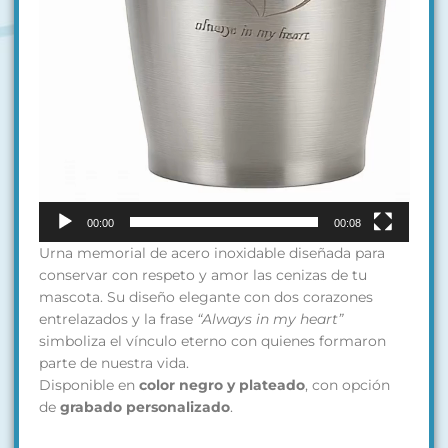
00:00
00:08
Urna memorial de acero inoxidable diseñada para
conservar con respeto y amor las cenizas de tu
mascota. Su diseño elegante con dos corazones
entrelazados y la frase
“Always in my heart”
simboliza el vínculo eterno con quienes formaron
parte de nuestra vida.
Disponible en
color negro y plateado
, con opción
de
grabado personalizado
.
Urna