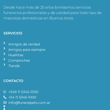
f
Desde hace más de 25 años brindamos servicios
funerarios profesionales y de calidad para todo tipo de
mascotas domésticas en Buenos Aires.
SERVICIOS
Amigos de verdad
Amigos para siempre
Huellitas
Compinches
Tienda
CONTACTO
+549 11 5345-1000
+54 11 5345-1000
info@funeralpets.com.ar